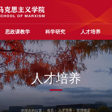
思政课教学
科学研究
人才培养
人才培养
首页
-
人才培养
-
管理规定
您现在的位置：